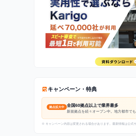
キャンペーン・特典
全国60拠点以上で業界最多
拠点拡大中
新規拠点を続々オープン中。地方都市でも
※ キャンペーン内容は変更される場合があります。最新情報は公式