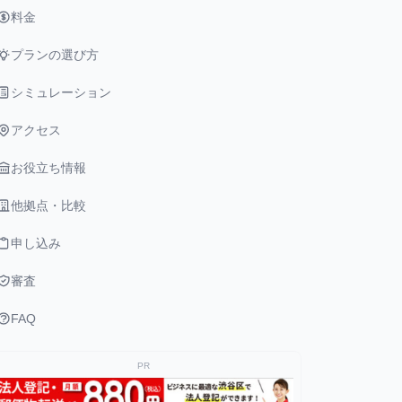
料金
プランの選び方
シミュレーション
アクセス
お役立ち情報
他拠点・比較
申し込み
審査
FAQ
PR