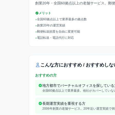
創業20年・全国60拠点以上の老舗サービス。郵
メリット
全国60拠点以上で業界最多の拠点数
+
創業20年の運営実績
+
郵便転送頻度を自由に変更可能
+
電話転送・電話代行に対応
+
こんな方におすすめ / おすすめしな
おすすめの方
地方都市でバーチャルオフィスを探している
全国60拠点以上で業界最多。他社がカバーしていな
長期運営実績を重視する方
2006年創業の老舗サービス。20年近い運営実績で