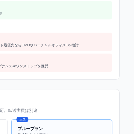
能
スト最優先ならGMOやバーチャルオフィス1を検討
ゾナンスやワンストップを推奨
応。転送実費は別途
人気
ブループラン