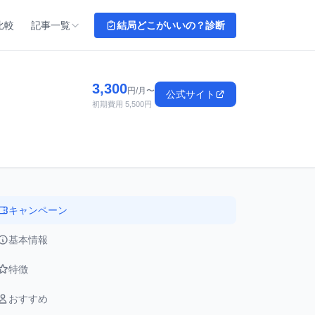
比較
記事一覧
結局どこがいいの？診断
3,300
円/月〜
公式サイト
初期費用 5,500円
キャンペーン
基本情報
特徴
おすすめ