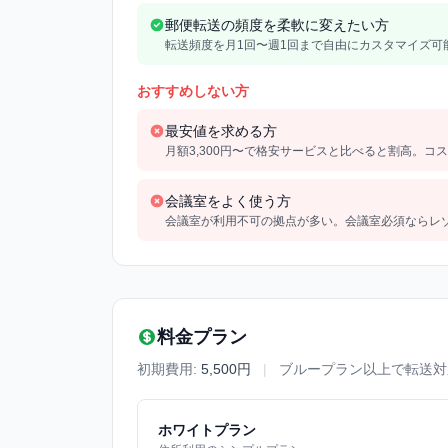
郵便転送の頻度を柔軟に変えたい方
転送頻度を月1回〜週1回まで自由にカスタマイズ可
おすすめしない方
最安値を求める方
月額3,300円〜で格安サービスと比べると割高。コ
会議室をよく使う方
会議室が利用不可の拠点が多い。会議室必須ならレ
料金プラン
初期費用:
5,500円
|
ブループラン以上で転送対
ホワイトプラン