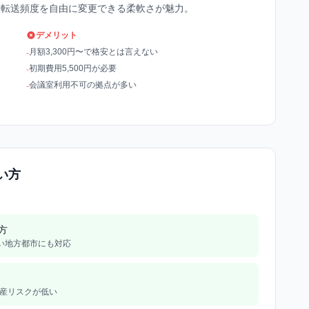
便転送頻度を自由に変更できる柔軟さが魅力。
デメリット
月額3,300円〜で格安とは言えない
-
初期費用5,500円が必要
-
会議室利用不可の拠点が多い
-
い方
方
い地方都市にも対応
倒産リスクが低い