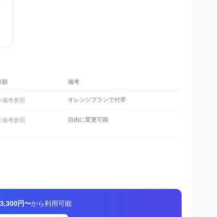
月額
備考
オレンジプランで付帯
※備考参照
自由に変更可能
※備考参照
3,300円〜
から利用可能