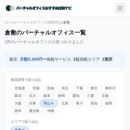
ホーム
/
バーチャルオフィス検索
/
岡山
/
倉敷
倉敷のバーチャルオフィス一覧
1件のバーチャルオフィスが見つかりました
最安:
月額3,300円〜
掲載サービス:
1社
掲載エリア:
1箇所
都道府県で絞り込む
北海道
宮城
茨城
埼玉
千葉
東京
神奈川
新潟
石川
岐阜
静岡
愛知
三重
京都
大阪
兵庫
岡山
広島
香川
高知
福岡
熊本
鹿児島
沖縄
エリアで絞り込む