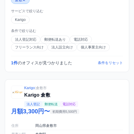
倉敷
サービスで絞り込む
Karigo
条件で絞り込む
法人登記対応
郵便転送あり
電話対応
フリーランス向け
法人設立向け
個人事業主向け
1件
のオフィスが見つかりました
条件をリセット
Karigo
|
倉敷市
Karigo 倉敷
法人登記
郵便転送
電話対応
月額3,300円〜
初期費用5,500円
住所
岡山県倉敷市