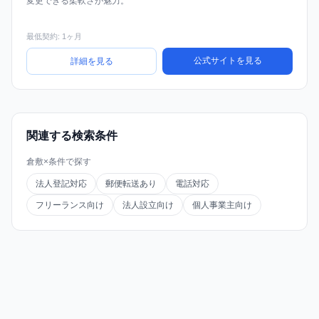
変更できる柔軟さが魅力。
最低契約: 1ヶ月
公式サイトを見る
詳細を見る
関連する検索条件
倉敷×条件で探す
法人登記対応
郵便転送あり
電話対応
フリーランス向け
法人設立向け
個人事業主向け