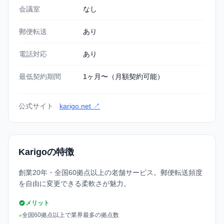
会議室
なし
郵便転送
あり
電話対応
あり
最低契約期間
1ヶ月〜（月額契約可能）
公式サイト
karigo.net ↗
Karigoの特徴
創業20年・全国60拠点以上の老舗サービス。郵便転送頻度
を自由に変更できる柔軟さが魅力。
メリット
全国60拠点以上で業界最多の拠点数
+