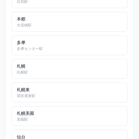
目黒駅
本郷
水道橋駅
多摩
多摩センター駅
札幌
札幌駅
札幌東
環状通東駅
札幌美園
美園駅
仙台