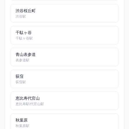
渋谷桜丘町
渋谷駅
千駄ヶ谷
千駄ヶ谷駅
青山表参道
表参道駅
荻窪
荻窪駅
恵比寿代官山
恵比寿駅/代官山駅
秋葉原
秋葉原駅