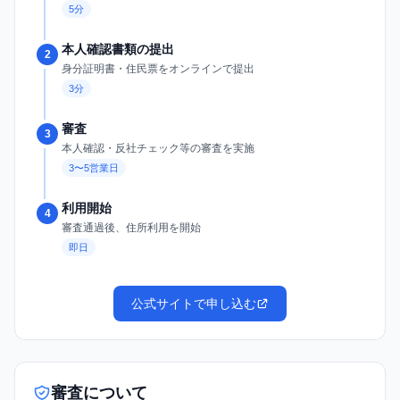
5分
本人確認書類の提出
2
身分証明書・住民票をオンラインで提出
3分
審査
3
本人確認・反社チェック等の審査を実施
3〜5営業日
利用開始
4
審査通過後、住所利用を開始
即日
公式サイトで申し込む
審査について