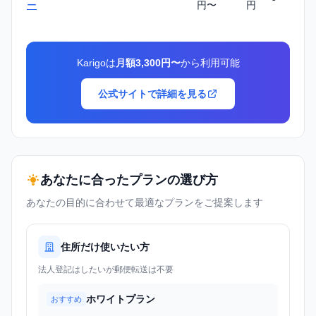
ー
円〜
円
Karigoは
月額3,300円〜
から利用可能
公式サイトで詳細を見る
あなたに合ったプランの選び方
あなたの目的に合わせて最適なプランをご提案します
住所だけ使いたい方
法人登記はしたいが郵便転送は不要
ホワイトプラン
おすすめ