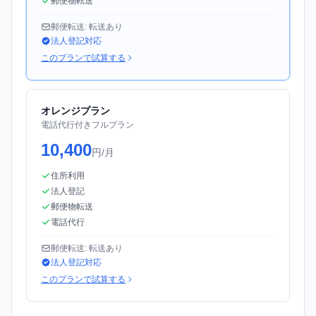
郵便物転送
郵便転送: 転送あり
法人登記対応
このプランで試算する
オレンジプラン
電話代行付きフルプラン
10,400
円/月
住所利用
法人登記
郵便物転送
電話代行
郵便転送: 転送あり
法人登記対応
このプランで試算する