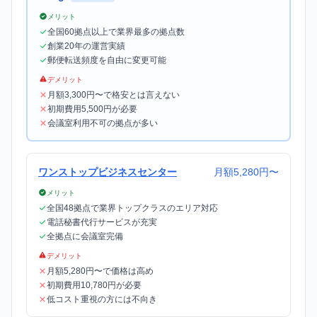
メリット
全国60拠点以上で業界最多の拠点数
創業20年の運営実績
郵便転送頻度を自由に変更可能
デメリット
月額3,300円〜で格安とは言えない
初期費用5,500円が必要
会議室利用不可の拠点が多い
ワンストップビジネスセンター
月額5,280円〜
メリット
全国48拠点で業界トップクラスのエリア対応
電話秘書代行サービスが充実
全拠点に会議室完備
デメリット
月額5,280円〜で価格は高め
初期費用10,780円が必要
低コスト重視の方には不向き