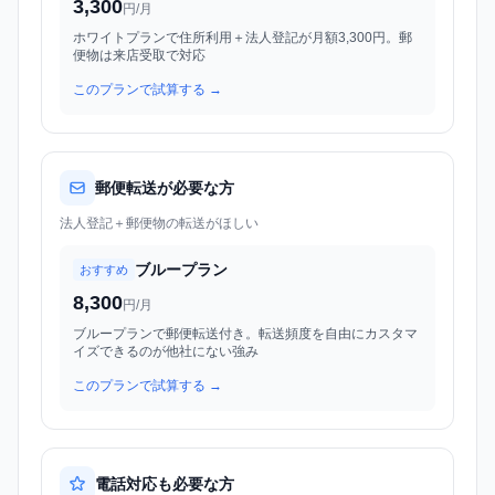
3,300
円/月
ホワイトプランで住所利用＋法人登記が月額3,300円。郵
便物は来店受取で対応
このプランで試算する →
郵便転送が必要な方
法人登記＋郵便物の転送がほしい
ブループラン
おすすめ
8,300
円/月
ブループランで郵便転送付き。転送頻度を自由にカスタマ
イズできるのが他社にない強み
このプランで試算する →
電話対応も必要な方