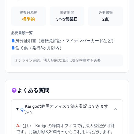
審査難易度
審査期間
必要書類
標準的
3〜5営業日
2点
必要書類一覧
身分証明書（運転免許証・マイナンバーカードなど）
住民票（発行3ヶ月以内）
オンライン完結。法人契約の場合は登記簿謄本も必要
よくある質問
Karigoの静岡オフィスで法人登記はできます
Q.
か？
A.
はい、Karigoの静岡オフィスでは法人登記が可能
です。月額月額3,300円〜からご利用いただけます。