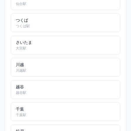
仙台駅
つくば
つくば駅
さいたま
大宮駅
川越
川越駅
越谷
越谷駅
千葉
千葉駅