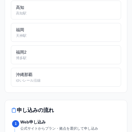
高知
高知駅
福岡
天神駅
福岡2
博多駅
沖縄那覇
ゆいレール沿線
申し込みの流れ
Web申し込み
1
公式サイトからプラン・拠点を選択して申し込み