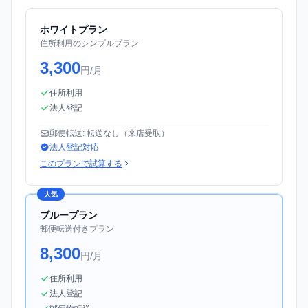
ホワイトプラン
住所利用のシンプルプラン
3,300
円/月
住所利用
法人登記
郵便転送: 転送なし（来店受取）
法人登記対応
このプランで試算する
人気
ブループラン
郵便転送付きプラン
8,300
円/月
住所利用
法人登記