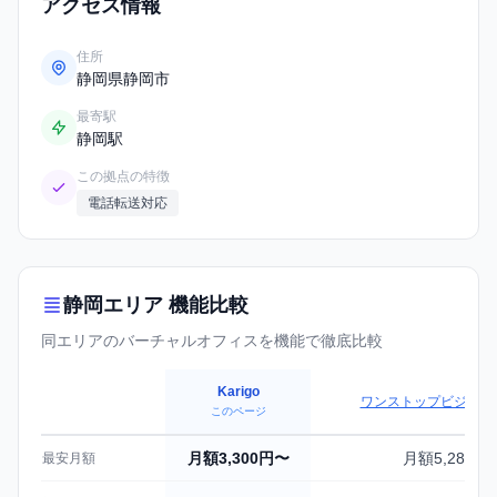
アクセス情報
住所
静岡県静岡市
最寄駅
静岡駅
この拠点の特徴
電話転送対応
静岡エリア 機能比較
同エリアのバーチャルオフィスを機能で徹底比較
Karigo
ワンストップビジネス
このページ
静岡エリアのバーチャルオフィス機能比較
月額3,300円〜
月額5,280円
最安月額