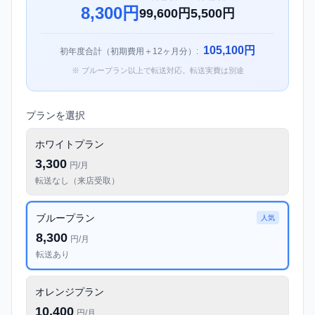
8,300円
99,600円
5,500円
105,100円
初年度合計（初期費用＋12ヶ月分）:
※ ブループラン以上で転送対応。転送実費は別途
プランを選択
ホワイトプラン
3,300
円/月
転送なし（来店受取）
ブループラン
人気
8,300
円/月
転送あり
オレンジプラン
10,400
円/月