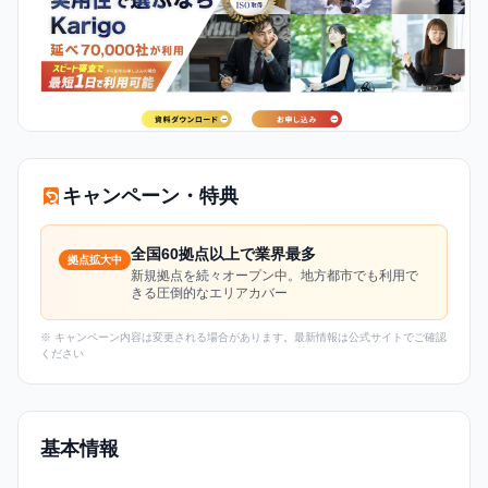
キャンペーン・特典
全国60拠点以上で業界最多
拠点拡大中
新規拠点を続々オープン中。地方都市でも利用で
きる圧倒的なエリアカバー
※ キャンペーン内容は変更される場合があります。最新情報は公式サイトでご確認
ください
基本情報