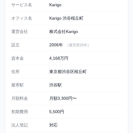
Karigo 渋谷桜丘町の基本情報
サービス名
Karigo
オフィス名
Karigo 渋谷桜丘町
運営会社
株式会社Karigo
設立
2006年
（運営歴20年）
資本金
4,168万円
住所
東京都渋谷区桜丘町
最寄駅
渋谷駅
月額料金
月額3,300円〜
初期費用
5,500円
法人登記
対応