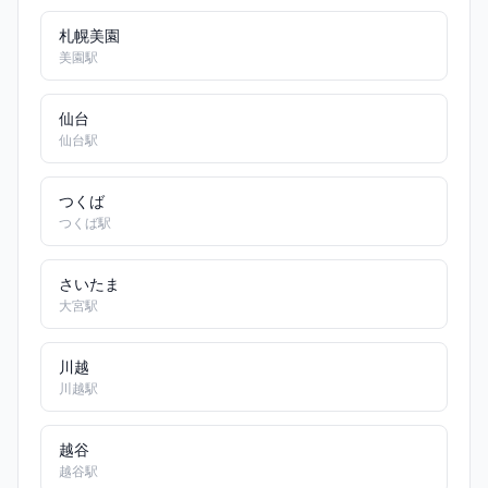
札幌美園
美園駅
仙台
仙台駅
つくば
つくば駅
さいたま
大宮駅
川越
川越駅
越谷
越谷駅