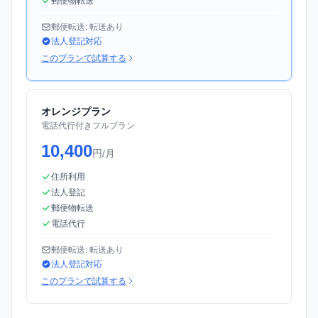
郵便物転送
郵便転送: 転送あり
法人登記対応
このプランで試算する
オレンジプラン
電話代行付きフルプラン
10,400
円/月
住所利用
法人登記
郵便物転送
電話代行
郵便転送: 転送あり
法人登記対応
このプランで試算する