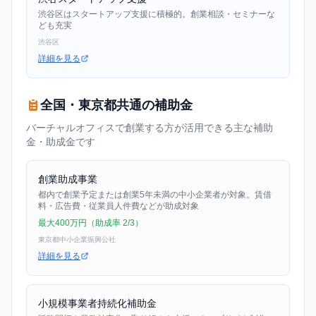
渋谷区はスタートアップ支援に積極的。創業相談・セミナーな
ども充実
渋谷区
詳細を見る
全国・東京都共通の補助金
バーチャルオフィスで創業する方が活用できる主な補助
金・助成金です
創業助成事業
都内で創業予定または創業5年未満の中小企業者が対象。賃借
料・広告費・従業員人件費などが助成対象
最大400万円（助成率 2/3）
東京都中小企業振興公社
詳細を見る
小規模事業者持続化補助金