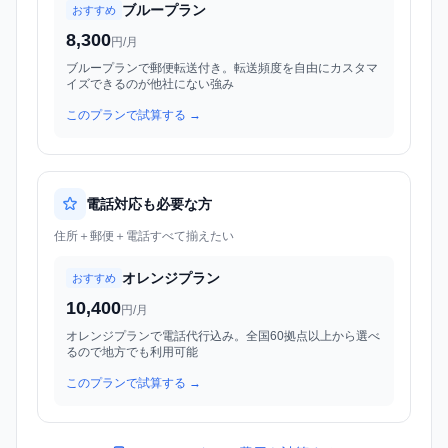
ブループラン
おすすめ
8,300
円/月
ブループランで郵便転送付き。転送頻度を自由にカスタマ
イズできるのが他社にない強み
このプランで試算する →
電話対応も必要な方
住所＋郵便＋電話すべて揃えたい
オレンジプラン
おすすめ
10,400
円/月
オレンジプランで電話代行込み。全国60拠点以上から選べ
るので地方でも利用可能
このプランで試算する →