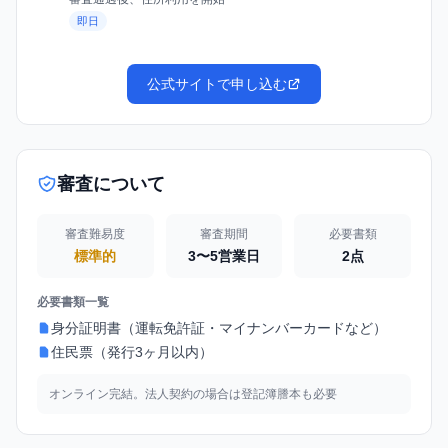
即日
公式サイトで申し込む
審査について
審査難易度
審査期間
必要書類
標準的
3〜5営業日
2点
必要書類一覧
身分証明書（運転免許証・マイナンバーカードなど）
住民票（発行3ヶ月以内）
オンライン完結。法人契約の場合は登記簿謄本も必要