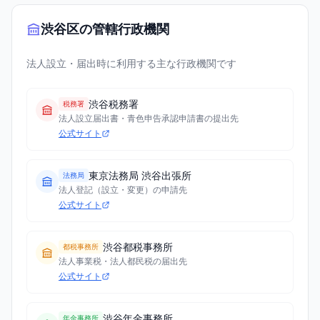
渋谷区の管轄行政機関
法人設立・届出時に利用する主な行政機関です
渋谷税務署
税務署
法人設立届出書・青色申告承認申請書の提出先
公式サイト
東京法務局 渋谷出張所
法務局
法人登記（設立・変更）の申請先
公式サイト
渋谷都税事務所
都税事務所
法人事業税・法人都民税の届出先
公式サイト
渋谷年金事務所
年金事務所