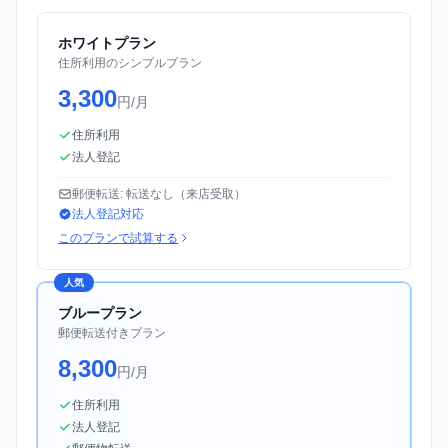
ホワイトプラン
住所利用のシンプルプラン
3,300
円/月
住所利用
法人登記
郵便転送: 転送なし（来店受取）
法人登記対応
このプランで試算する
人気
ブループラン
郵便転送付きプラン
8,300
円/月
住所利用
法人登記