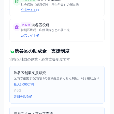
社会保険（健康保険・厚生年金）の届出先
公式サイト
渋谷区役所
区役所
特別区民税・印鑑登録などの届出先
公式サイト
渋谷区の助成金・支援制度
渋谷区独自の創業・経営支援制度です
渋谷区創業支援融資
区内で創業する方向けの低利融資あっせん制度。利子補給あり
最大2,000万円
渋谷区
詳細を見る
渋谷スタートアップ支援