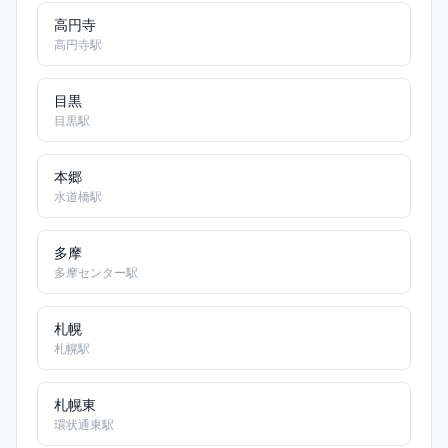
高円寺
高円寺駅
目黒
目黒駅
本郷
水道橋駅
多摩
多摩センター駅
札幌
札幌駅
札幌東
環状通東駅