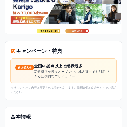
キャンペーン・特典
全国60拠点以上で業界最多
拠点拡大中
新規拠点を続々オープン中。地方都市でも利用で
きる圧倒的なエリアカバー
※ キャンペーン内容は変更される場合があります。最新情報は公式サイトでご確認
ください
基本情報