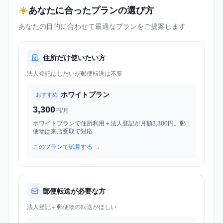
あなたに合ったプランの選び方
あなたの目的に合わせて最適なプランをご提案します
住所だけ使いたい方
法人登記はしたいが郵便転送は不要
ホワイトプラン
おすすめ
3,300
円/月
ホワイトプランで住所利用＋法人登記が月額3,300円。郵
便物は来店受取で対応
このプランで試算する →
郵便転送が必要な方
法人登記＋郵便物の転送がほしい