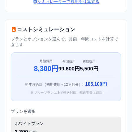
シミュレーターで費用を計算する
コストシミュレーション
プランとオプションを選んで、月額・年間コストを計算で
きます
月額費用
年間費用
初期費用
8,300円
99,600円
5,500円
105,100円
初年度合計（初期費用＋12ヶ月分）:
※ ブループラン以上で転送対応。転送実費は別途
プランを選択
ホワイトプラン
3,300