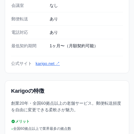
会議室
なし
郵便転送
あり
電話対応
あり
最低契約期間
1ヶ月〜（月額契約可能）
公式サイト
karigo.net ↗
Karigoの特徴
創業20年・全国60拠点以上の老舗サービス。郵便転送頻度
を自由に変更できる柔軟さが魅力。
メリット
全国60拠点以上で業界最多の拠点数
+