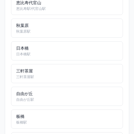
恵比寿代官山
恵比寿駅/代官山駅
秋葉原
秋葉原駅
日本橋
日本橋駅
三軒茶屋
三軒茶屋駅
自由が丘
自由が丘駅
板橋
板橋駅