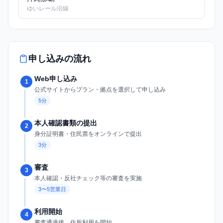
ゆいレール沿線
申し込みの流れ
Web申し込み
1
公式サイトからプラン・拠点を選択して申し込み
5分
本人確認書類の提出
2
身分証明書・住民票をオンラインで提出
3分
審査
3
本人確認・反社チェック等の審査を実施
3〜5営業日
利用開始
4
審査通過後、住所利用を開始