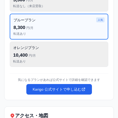
円/月
転送なし（来店受取）
ブループラン
人気
8,300
円/月
転送あり
オレンジプラン
10,400
円/月
転送あり
気になるプランがあれば公式サイトで詳細を確認できます
Karigo 公式サイトで申し込む
アクセス・地図