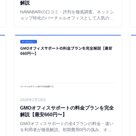
解説
NAWABARIの口コミ・評判を徹底調査。ネットシ
ョップ特化のバーチャルオフィスとして人気の理
由、料金プラン、BASEパートナーの実力を解説
する。
2026年2月19日
GMOオフィスサポートの料金プランを完全
解説【最安660円〜】
GMOオフィスサポートの全4プランの料金・違い
を利用者が徹底解説。初期費用0円の強み、オプ
ション料金、年間コスト計算、他社との比較ま