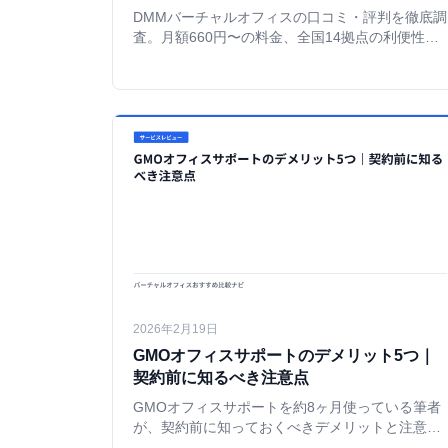
DMMバーチャルオフィスの口コミ・評判を徹底調
査。月額660円〜の料金、全国14拠点の利便性、
AI秘書サービスなど大手ならではの特徴を解説す
る。
2026年2月19日
GMOオフィスサポートのデメリット5つ｜
契約前に知るべき注意点
GMOオフィスサポートを約8ヶ月使っている筆者
が、契約前に知っておくべきデメリットと注意点
を正直に解説。郵便物写真の有料化、電話サービ