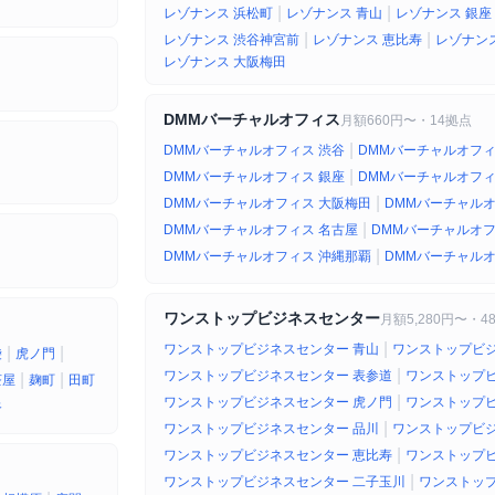
|
|
レゾナンス 浜松町
レゾナンス 青山
レゾナンス 銀座
|
|
レゾナンス 渋谷神宮前
レゾナンス 恵比寿
レゾナンス
レゾナンス 大阪梅田
DMMバーチャルオフィス
月額660円〜・14拠点
|
DMMバーチャルオフィス 渋谷
DMMバーチャルオフィ
|
DMMバーチャルオフィス 銀座
DMMバーチャルオフィ
|
DMMバーチャルオフィス 大阪梅田
DMMバーチャルオ
|
DMMバーチャルオフィス 名古屋
DMMバーチャルオフ
|
DMMバーチャルオフィス 沖縄那覇
DMMバーチャルオ
ワンストップビジネスセンター
月額5,280円〜・4
|
ワンストップビジネスセンター 青山
ワンストップビジ
|
|
袋
虎ノ門
|
ワンストップビジネスセンター 表参道
ワンストップビ
|
|
茶屋
麹町
田町
|
ワンストップビジネスセンター 虎ノ門
ワンストップビ
谷
|
ワンストップビジネスセンター 品川
ワンストップビジ
|
ワンストップビジネスセンター 恵比寿
ワンストップビ
|
ワンストップビジネスセンター 二子玉川
ワンストップ