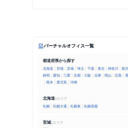
ス非対応など、公式サイトではわかりにくいポイ
ントをまとめた。
バーチャルオフィス一覧
都道府県から探す
|
|
|
|
|
|
|
北海道
宮城
茨城
埼玉
千葉
東京
神奈川
新
|
|
|
|
|
|
|
|
静岡
愛知
三重
京都
大阪
兵庫
岡山
広島
|
|
|
熊本
鹿児島
沖縄
北海道
4エリア
|
|
|
札幌
札幌大通
札幌東
札幌美園
宮城
1エリア