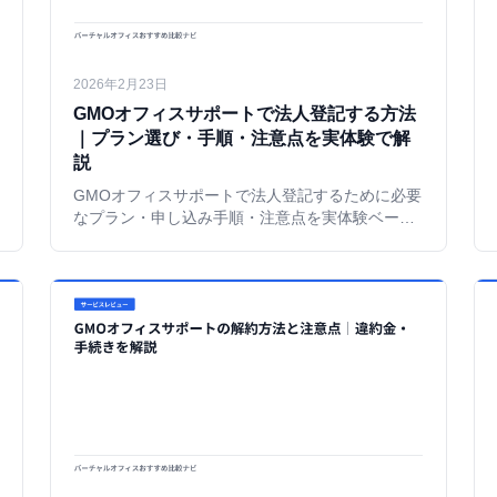
2026年2月23日
GMOオフィスサポートで法人登記する方法
｜プラン選び・手順・注意点を実体験で解
説
GMOオフィスサポートで法人登記するために必要
なプラン・申し込み手順・注意点を実体験ベース
で解説。銀行口座やクレカの開設体験、他社との
法人登記コスト比較も紹介する。