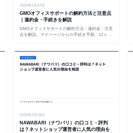
2026年2月22日
GMOオフィスサポートの解約方法と注意点
｜違約金・手続きを解説
GMOオフィスサポートの解約方法・違約金・注意
点を解説。マイページからの手続き手順、12ヶ月
の最低契約期間、法人登記の移転登記など、解約
前に確認すべきことをまとめた。
2026年2月19日
NAWABARI（ナワバリ）の口コミ・評判
は？ネットショップ運営者に人気の理由を