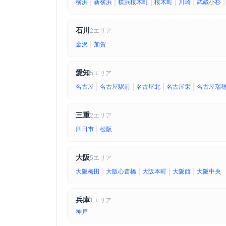
|
|
|
|
|
|
横浜
新横浜
横浜桜木町
桜木町
川崎
武蔵小杉
石川
2エリア
|
金沢
加賀
愛知
5エリア
|
|
|
|
名古屋
名古屋駅前
名古屋北
名古屋栄
名古屋瑞
三重
2エリア
|
四日市
松阪
大阪
5エリア
|
|
|
|
大阪梅田
大阪心斎橋
大阪本町
大阪西
大阪中央
兵庫
1エリア
神戸