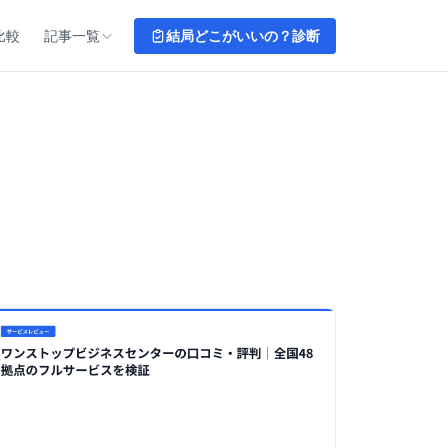
比較
記事一覧
結局どこがいいの？診断