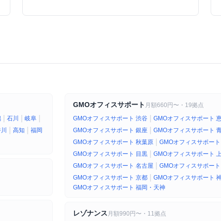
で、契約前に知っておきたい情報をまとめた。
GMOオフィスサポート
月額660円〜・19拠点
|
|
|
|
潟
石川
岐阜
GMOオフィスサポート 渋谷
GMOオフィスサポート 
|
|
|
香川
高知
福岡
GMOオフィスサポート 銀座
GMOオフィスサポート 
|
GMOオフィスサポート 秋葉原
GMOオフィスサポート
|
GMOオフィスサポート 目黒
GMOオフィスサポート 
|
GMOオフィスサポート 名古屋
GMOオフィスサポート
|
GMOオフィスサポート 京都
GMOオフィスサポート 
GMOオフィスサポート 福岡・天神
レゾナンス
月額990円〜・11拠点