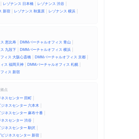
|
|
|
レゾナンス 日本橋
レゾナンス 渋谷
|
|
|
 新宿
レゾナンス 秋葉原
レゾナンス 横浜
|
|
ス 恵比寿
DMMバーチャルオフィス 青山
|
|
ス 九段下
DMMバーチャルオフィス 横浜
|
|
フィス 大阪心斎橋
DMMバーチャルオフィス 京都
|
|
ィス 福岡天神
DMMバーチャルオフィス 札幌
フィス 新宿
8拠点
|
ネスセンター 田町
|
ジネスセンター 六本木
|
ジネスセンター 麻布十番
|
ネスセンター 渋谷
|
ジネスセンター 駒沢
|
ビジネスセンター 新宿