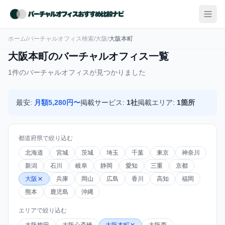
ホーム
/
バーチャルオフィス検索
/
大阪
/
大阪本町
大阪本町のバーチャルオフィス一覧
1件のバーチャルオフィスが見つかりました
最安:
月額5,280円〜
掲載サービス:
1社
掲載エリア:
1箇所
都道府県で絞り込む
北海道
宮城
茨城
埼玉
千葉
東京
神奈川
新潟
石川
岐阜
静岡
愛知
三重
京都
大阪
兵庫
岡山
広島
香川
高知
福岡
熊本
鹿児島
沖縄
エリアで絞り込む