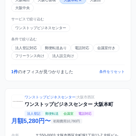
大阪梅田
大阪心斎橋
大阪本町
大阪西
大阪中央
サービスで絞り込む
ワンストップビジネスセンター
条件で絞り込む
法人登記対応
郵便転送あり
電話対応
会議室付き
フリーランス向け
法人設立向け
1件
のオフィスが見つかりました
条件をリセット
ワンストップビジネスセンター
|
大阪市西区
ワンストップビジネスセンター 大阪本町
法人登記
郵便転送
会議室
電話対応
月額5,280円〜
初期費用10,780円
住所
〒550-0003 大阪市西区京町堀1丁目11-7 京旺ビル