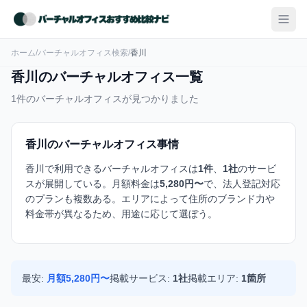
ホーム
/
バーチャルオフィス検索
/
香川
香川のバーチャルオフィス一覧
1件のバーチャルオフィスが見つかりました
香川のバーチャルオフィス事情
香川で利用できるバーチャルオフィスは
1件
、
1社
のサービ
スが展開している。月額料金は
5,280円〜
で、法人登記対応
のプランも複数ある。エリアによって住所のブランド力や
料金帯が異なるため、用途に応じて選ぼう。
最安:
月額5,280円〜
掲載サービス:
1社
掲載エリア:
1箇所