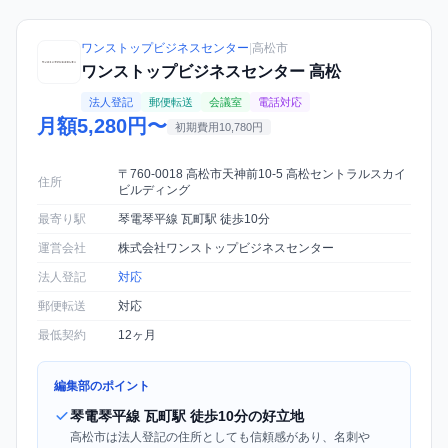
ワンストップビジネスセンター
|
高松市
ワンストップビジネスセンター 高松
法人登記
郵便転送
会議室
電話対応
月額5,280円〜
初期費用10,780円
〒760-0018 高松市天神前10-5 高松セントラルスカイ
住所
ビルディング
最寄り駅
琴電琴平線 瓦町駅 徒歩10分
運営会社
株式会社ワンストップビジネスセンター
法人登記
対応
郵便転送
対応
最低契約
12ヶ月
編集部のポイント
琴電琴平線 瓦町駅 徒歩10分の好立地
高松市は法人登記の住所としても信頼感があり、名刺や