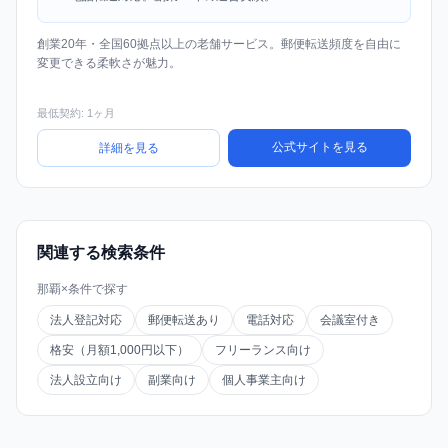
創業20年・全国60拠点以上の老舗サービス。郵便転送頻度を自由に
変更できる柔軟さが魅力。
最低契約: 1ヶ月
公式サイトを見る
詳細を見る
関連する検索条件
那覇×条件で探す
法人登記対応
郵便転送あり
電話対応
会議室付き
格安（月額1,000円以下）
フリーランス向け
法人設立向け
副業向け
個人事業主向け