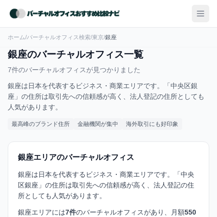
ホーム
/
バーチャルオフィス検索
/
東京
/
銀座
銀座のバーチャルオフィス一覧
7件のバーチャルオフィスが見つかりました
銀座は日本を代表するビジネス・商業エリアです。「中央区銀
座」の住所は取引先への信頼感が高く、法人登記の住所としても
人気があります。
最高峰のブランド住所
金融機関が集中
海外取引にも好印象
銀座エリアのバーチャルオフィス
銀座は日本を代表するビジネス・商業エリアです。「中央
区銀座」の住所は取引先への信頼感が高く、法人登記の住
所としても人気があります。
銀座エリアには
7件
のバーチャルオフィスがあり、月額
550