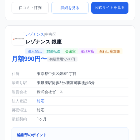
公式サイトを見る
口コミ・評判
詳細を見る
レゾナンス
|
中央区
レゾナンス 銀座
法人登記
郵便転送
会議室
電話対応
銀行口座支援
月額990円〜
初期費用5,500円
住所
東京都中央区銀座1丁目
最寄り駅
東銀座駅徒歩3分/新富町駅徒歩3分
運営会社
株式会社ゼニス
法人登記
対応
郵便転送
対応
最低契約
1ヶ月
編集部のポイント