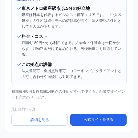
東京メトロ銀座駅 徒歩5分の好立地
銀座は日本を代表するビジネス・商業エリアです。「中央区
銀座」の住所は取引先への信頼感が高く、法人登記の住所と
しても人気があります。
料金・コスト
月額4,180円〜から利用できる。入会金・保証金は一切かか
らず、月額料金だけで始められる。郵便転送にも対応してい
る。
この拠点の設備
法人登記可、全拠点利用可、コワーキング。クライアントと
の打ち合わせや面談にも対応できる。
初期費用0円＆首都圏14拠点の住所がすべて使える。起業支援イベン
トも充実のサービス。
最低契約: 1ヶ月
公式サイトを見る
詳細を見る