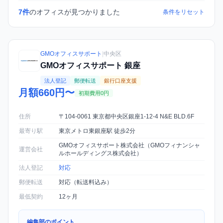
7件
のオフィスが見つかりました
条件をリセット
GMOオフィスサポート
|
中央区
GMOオフィスサポート 銀座
法人登記
郵便転送
銀行口座支援
月額660円〜
初期費用0円
住所
〒104-0061 東京都中央区銀座1-12-4 N&E BLD.6F
最寄り駅
東京メトロ東銀座駅 徒歩2分
GMOオフィスサポート株式会社（GMOフィナンシャ
運営会社
ルホールディングス株式会社）
法人登記
対応
郵便転送
対応（転送料込み）
最低契約
12ヶ月
編集部のポイント