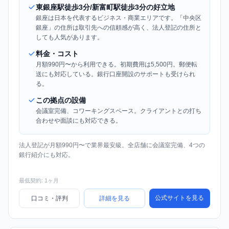
東銀座駅徒歩3分/新富町駅徒歩3分の好立地
銀座は日本を代表するビジネス・商業エリアです。「中央区
銀座」の住所は取引先への信頼感が高く、法人登記の住所と
しても人気があります。
料金・コスト
月額990円〜から利用できる。初期費用は5,500円。郵便転
送にも対応している。銀行口座開設のサポートも受けられ
る。
この拠点の設備
会議室完備、コワーキングスペース。クライアントとの打ち
合わせや面談にも対応できる。
法人登記が月額990円〜で業界最安級。全店舗に会議室完備、4つの
銀行紹介にも対応。
最低契約: 1ヶ月
公式サイトを見る
口コミ・評判
詳細を見る