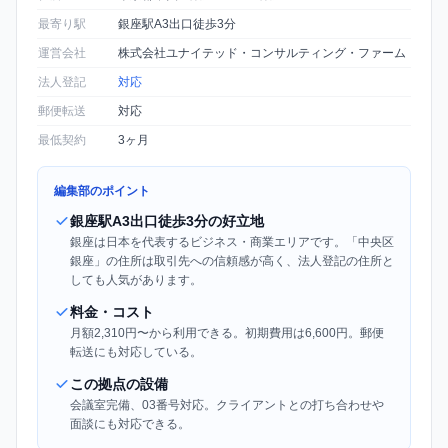
最寄り駅
銀座駅A3出口徒歩3分
運営会社
株式会社ユナイテッド・コンサルティング・ファーム
法人登記
対応
郵便転送
対応
最低契約
3ヶ月
編集部のポイント
銀座駅A3出口徒歩3分の好立地
銀座は日本を代表するビジネス・商業エリアです。「中央区
銀座」の住所は取引先への信頼感が高く、法人登記の住所と
しても人気があります。
料金・コスト
月額2,310円〜から利用できる。初期費用は6,600円。郵便
転送にも対応している。
この拠点の設備
会議室完備、03番号対応。クライアントとの打ち合わせや
面談にも対応できる。