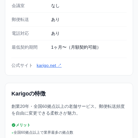
会議室
なし
郵便転送
あり
電話対応
あり
最低契約期間
1ヶ月〜（月額契約可能）
公式サイト
karigo.net ↗
Karigoの特徴
創業20年・全国60拠点以上の老舗サービス。郵便転送頻度
を自由に変更できる柔軟さが魅力。
メリット
全国60拠点以上で業界最多の拠点数
+