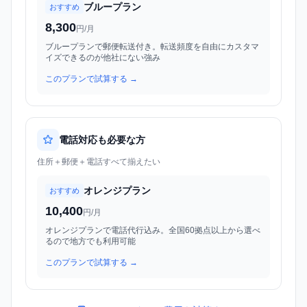
ブループラン
おすすめ
8,300
円/月
ブループランで郵便転送付き。転送頻度を自由にカスタマ
イズできるのが他社にない強み
このプランで試算する →
電話対応も必要な方
住所＋郵便＋電話すべて揃えたい
オレンジプラン
おすすめ
10,400
円/月
オレンジプランで電話代行込み。全国60拠点以上から選べ
るので地方でも利用可能
このプランで試算する →