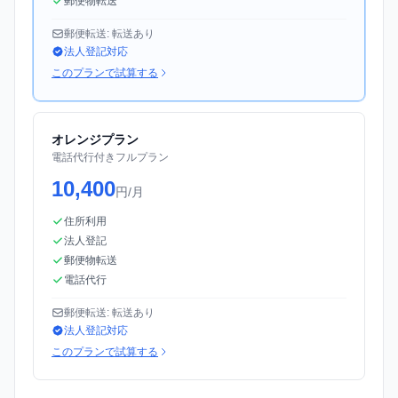
郵便物転送
郵便転送: 転送あり
法人登記対応
このプランで試算する
オレンジプラン
電話代行付きフルプラン
10,400
円/月
住所利用
法人登記
郵便物転送
電話代行
郵便転送: 転送あり
法人登記対応
このプランで試算する