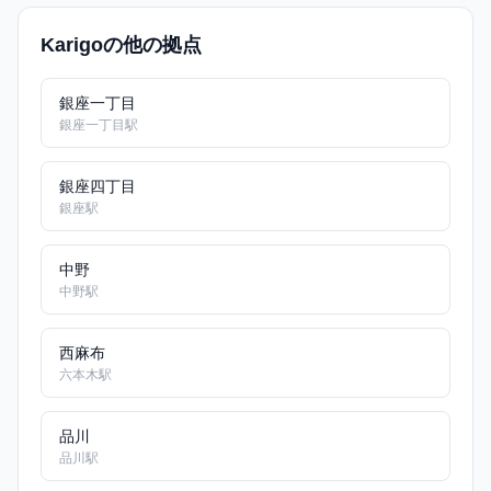
Karigoの他の拠点
銀座一丁目
銀座一丁目駅
銀座四丁目
銀座駅
中野
中野駅
西麻布
六本木駅
品川
品川駅