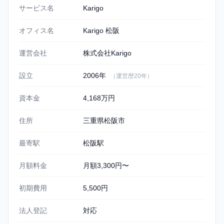
Karigo 松阪の基本情報
サービス名
Karigo
オフィス名
Karigo 松阪
運営会社
株式会社Karigo
設立
2006年
（運営歴20年）
資本金
4,168万円
住所
三重県松阪市
最寄駅
松阪駅
月額料金
月額3,300円〜
初期費用
5,500円
法人登記
対応