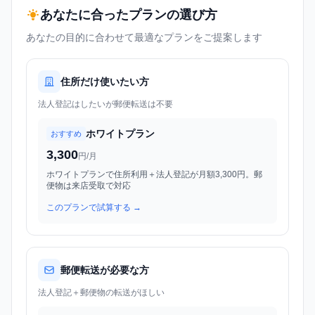
あなたに合ったプランの選び方
あなたの目的に合わせて最適なプランをご提案します
住所だけ使いたい方
法人登記はしたいが郵便転送は不要
ホワイトプラン
おすすめ
3,300
円/月
ホワイトプランで住所利用＋法人登記が月額3,300円。郵
便物は来店受取で対応
このプランで試算する →
郵便転送が必要な方
法人登記＋郵便物の転送がほしい