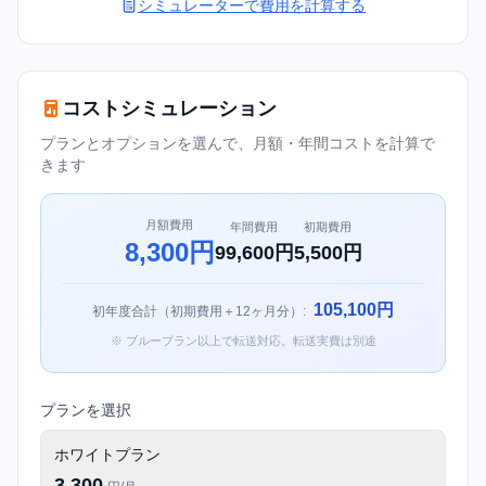
シミュレーターで費用を計算する
コストシミュレーション
プランとオプションを選んで、月額・年間コストを計算で
きます
月額費用
年間費用
初期費用
8,300円
99,600円
5,500円
105,100円
初年度合計（初期費用＋12ヶ月分）:
※ ブループラン以上で転送対応。転送実費は別途
プランを選択
ホワイトプラン
3,300