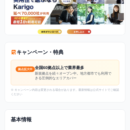
キャンペーン・特典
全国60拠点以上で業界最多
拠点拡大中
新規拠点を続々オープン中。地方都市でも利用で
きる圧倒的なエリアカバー
※ キャンペーン内容は変更される場合があります。最新情報は公式サイトでご確認
ください
基本情報