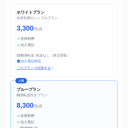
ホワイトプラン
住所利用のシンプルプラン
3,300
円/月
住所利用
法人登記
郵便転送: 転送なし（来店受取）
法人登記対応
このプランで試算する
人気
ブループラン
郵便転送付きプラン
8,300
円/月
住所利用
法人登記