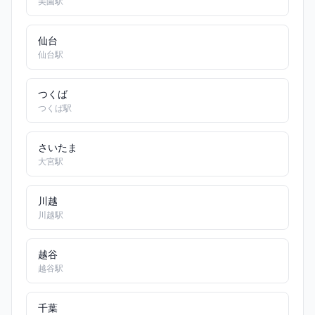
美園駅
仙台
仙台駅
つくば
つくば駅
さいたま
大宮駅
川越
川越駅
越谷
越谷駅
千葉