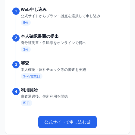
Web申し込み
1
公式サイトからプラン・拠点を選択して申し込み
5分
本人確認書類の提出
2
身分証明書・住民票をオンラインで提出
3分
審査
3
本人確認・反社チェック等の審査を実施
3〜5営業日
利用開始
4
審査通過後、住所利用を開始
即日
公式サイトで申し込む