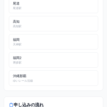
尾道
尾道駅
高知
高知駅
福岡
天神駅
福岡2
博多駅
沖縄那覇
ゆいレール沿線
申し込みの流れ