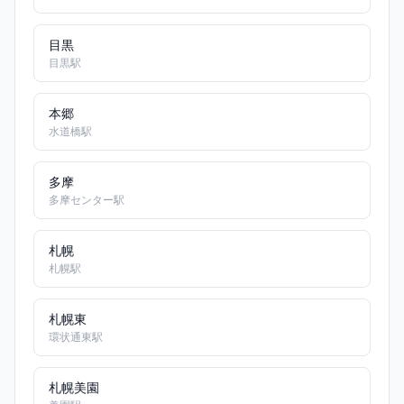
目黒
目黒駅
本郷
水道橋駅
多摩
多摩センター駅
札幌
札幌駅
札幌東
環状通東駅
札幌美園