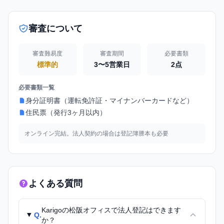
審査について
審査難易度
審査期間
必要書類
標準的
3〜5営業日
2点
必要書類一覧
身分証明書（運転免許証・マイナンバーカードなど）
住民票（発行3ヶ月以内）
オンライン完結。法人契約の場合は登記簿謄本も必要
よくある質問
Karigoの松阪オフィスで法人登記はできます
Q.
か？