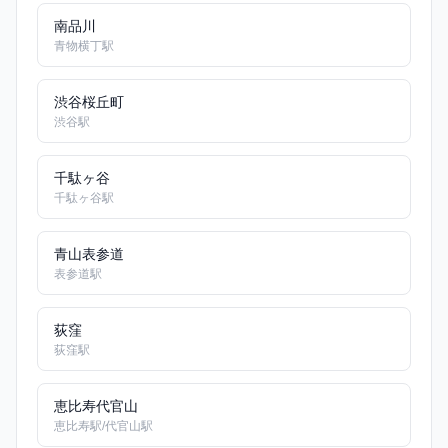
南品川
青物横丁駅
渋谷桜丘町
渋谷駅
千駄ヶ谷
千駄ヶ谷駅
青山表参道
表参道駅
荻窪
荻窪駅
恵比寿代官山
恵比寿駅/代官山駅