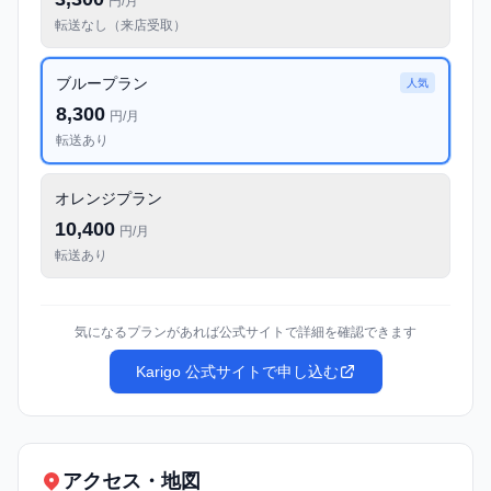
円/月
転送なし（来店受取）
ブループラン
人気
8,300
円/月
転送あり
オレンジプラン
10,400
円/月
転送あり
気になるプランがあれば公式サイトで詳細を確認できます
Karigo 公式サイトで申し込む
アクセス・地図