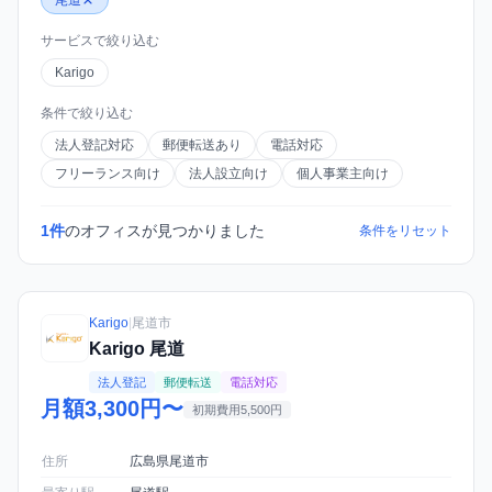
尾道
サービスで絞り込む
Karigo
条件で絞り込む
法人登記対応
郵便転送あり
電話対応
フリーランス向け
法人設立向け
個人事業主向け
1件
のオフィスが見つかりました
条件をリセット
Karigo
|
尾道市
Karigo 尾道
法人登記
郵便転送
電話対応
月額3,300円〜
初期費用5,500円
住所
広島県尾道市