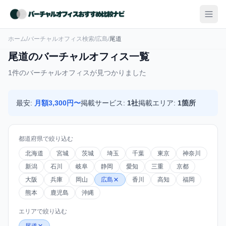
ホーム
/
バーチャルオフィス検索
/
広島
/
尾道
尾道のバーチャルオフィス一覧
1件のバーチャルオフィスが見つかりました
最安:
月額3,300円〜
掲載サービス:
1社
掲載エリア:
1箇所
都道府県で絞り込む
北海道
宮城
茨城
埼玉
千葉
東京
神奈川
新潟
石川
岐阜
静岡
愛知
三重
京都
大阪
兵庫
岡山
広島
香川
高知
福岡
熊本
鹿児島
沖縄
エリアで絞り込む