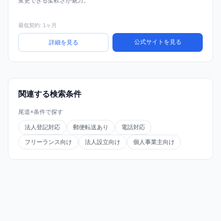
変更できる柔軟さが魅力。
最低契約: 1ヶ月
公式サイトを見る
詳細を見る
関連する検索条件
尾道×条件で探す
法人登記対応
郵便転送あり
電話対応
フリーランス向け
法人設立向け
個人事業主向け