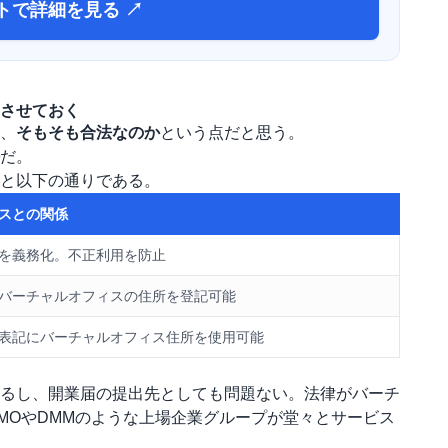
トで詳細を見る ↗
させておく
、
そもそも合法なのか
という点だと思う。
だ。
と以下の通りである。
スとの関係
を義務化。不正利用を防止
バーチャルオフィスの住所を登記可能
表記にバーチャルオフィス住所を使用可能
るし、開業届の提出先としても問題ない。法律がバーチ
MOやDMMのような上場企業グループが堂々とサービス