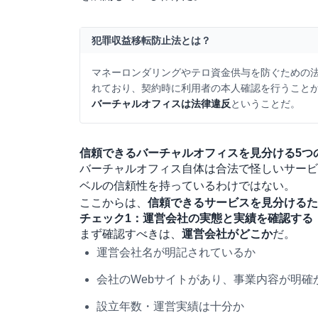
犯罪収益移転防止法とは？
マネーロンダリングやテロ資金供与を防ぐための
れており、契約時に利用者の本人確認を行うこと
バーチャルオフィスは法律違反
ということだ。
信頼できるバーチャルオフィスを見分ける5つ
バーチャルオフィス自体は合法で怪しいサービ
ベルの信頼性を持っているわけではない。
ここからは、
信頼できるサービスを見分けるた
チェック1：運営会社の実態と実績を確認する
まず確認すべきは、
運営会社がどこか
だ。
運営会社名が明記されているか
会社のWebサイトがあり、事業内容が明確
設立年数・運営実績は十分か