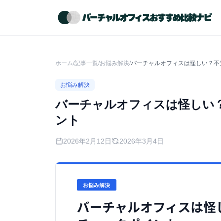
ホーム
/
記事一覧
/
お悩み解決
/
バーチャルオフィスは怪しい？不
お悩み解決
バーチャルオフィスは怪しい
ント
2026年2月12日
2026年3月4日