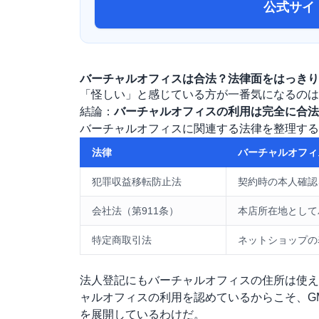
公式サイ
バーチャルオフィスは合法？法律面をはっきり
「怪しい」と感じている方が一番気になるのは
結論：
バーチャルオフィスの利用は完全に合法
バーチャルオフィスに関連する法律を整理する
法律
バーチャルオフィ
犯罪収益移転防止法
契約時の本人確認
会社法
（第911条）
本店所在地として
特定商取引法
ネットショップの
法人登記にもバーチャルオフィスの住所は使え
ャルオフィスの利用を認めているからこそ、G
を展開しているわけだ。