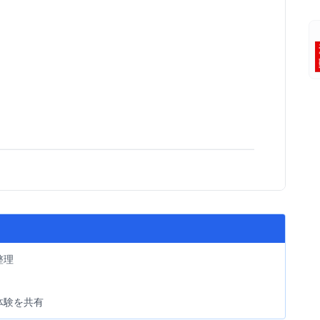
整理
体験を共有