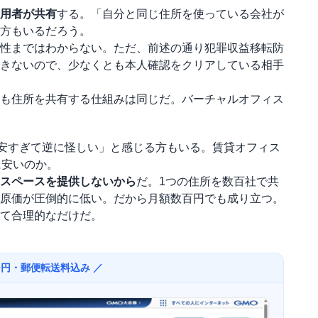
用者が共有
する。「自分と同じ住所を使っている会社が
方もいるだろう。
性まではわからない。ただ、前述の通り犯罪収益移転防
きないので、少なくとも本人確認をクリアしている相手
も住所を共有する仕組みは同じだ。バーチャルオフィス
「安すぎて逆に怪しい」と感じる方もいる。賃貸オフィス
に安いのか。
スペースを提供しないから
だ。1つの住所を数百社で共
原価が圧倒的に低い。だから月額数百円でも成り立つ。
て合理的なだけだ。
0円・郵便転送料込み ／