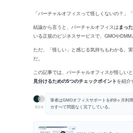
「バーチャルオフィスって怪しくないの？」「
結論から言うと、バーチャルオフィスは
まった
いる正規のビジネスサービスで、GMOやDM
ただ、「怪しい」と感じる気持ちもわかる。実
だ。
この記事では、バーチャルオフィスが怪しいと
見分けるための5つのチェックポイント
を紹介
筆者はGMOオフィスサポートを約8ヶ月利
カすべて問題なく完了している。
運営者