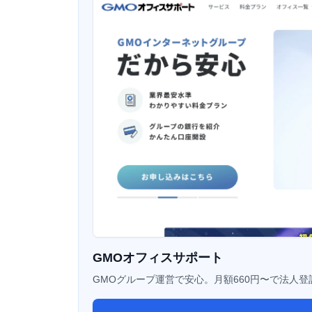
GMOオフィスサポート
GMOグループ運営で安心。月額660円〜で法人登