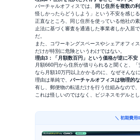
バーチャルオフィスでは、
同じ住所を複数の利
怪しかったらどうしよう」という不安を感じる
正直なところ、同じ住所を使っている他社の素
止法に基づく審査を通過した事業者しか入居で
だ。
また、コワーキングスペースやシェアオフィス
だけが特別に危険というわけではない。
理由3：「月額数百円」という価格が逆に不安
月額660円から住所が借りられると聞くと、
なら月額10万円以上かかるのに、なぜそんな
理由は単純で、
バーチャルオフィスは物理的な
有し、郵便物の転送だけを行う仕組みなので、
これは怪しいのではなく、ビジネスモデルとし
＼ 初期費用