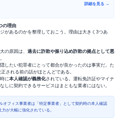
詳細を見る →
つの理由
ジがあるのかを整理しておこう。理由は大きく3つあ
大の原因は、
過去に詐欺や振り込め詐欺の拠点として悪
。
隠したい犯罪者にとって都合が良かったのは事実だ。た
改正される前の話がほとんどである。
時に
本人確認が義務化
されている。運転免許証やマイナ
なしに契約できるサービスはまともな業者にはない。
ルオフィス事業者は「特定事業者」として契約時の本人確認
止力が大幅に強化されている。