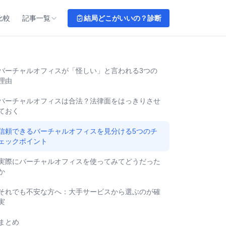
比較
記事一覧
結局どこがいいの？診断
バーチャルオフィスが「怪しい」と言われる3つの
理由
バーチャルオフィスは合法？法律面をはっきりさせ
ておく
信頼できるバーチャルオフィスを見分ける5つのチ
ェックポイント
実際にバーチャルオフィスを使ってみてどうだった
か
それでも不安な方へ：大手サービスから選ぶのが確
実
まとめ