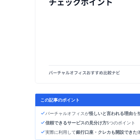
この記事のポイント
バーチャルオフィスが
怪しいと言われる理由
を
信頼できるサービスの見分け方
5つのポイント
実際に利用して
銀行口座・クレカも開設できた