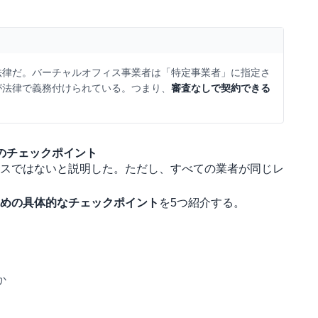
法律だ。バーチャルオフィス事業者は「特定事業者」に指定さ
が法律で義務付けられている。つまり、
審査なしで契約できる
のチェックポイント
スではないと説明した。ただし、すべての業者が同じレ
めの具体的なチェックポイント
を5つ紹介する。
か