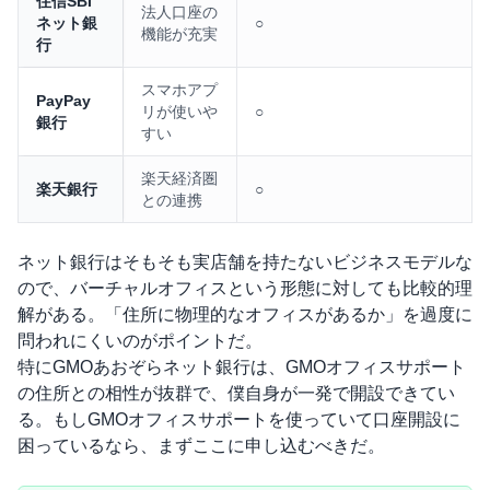
住信SBI
法人口座の
ネット銀
○
機能が充実
行
スマホアプ
PayPay
リが使いや
○
銀行
すい
楽天経済圏
楽天銀行
○
との連携
ネット銀行はそもそも実店舗を持たないビジネスモデルな
ので、バーチャルオフィスという形態に対しても比較的理
解がある。「住所に物理的なオフィスがあるか」を過度に
問われにくいのがポイントだ。
特にGMOあおぞらネット銀行は、GMOオフィスサポート
の住所との相性が抜群で、僕自身が一発で開設できてい
る。もしGMOオフィスサポートを使っていて口座開設に
困っているなら、まずここに申し込むべきだ。