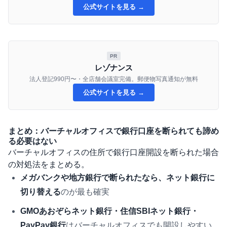
公式サイトを見る →
PR
レゾナンス
法人登記990円〜・全店舗会議室完備。郵便物写真通知が無料
公式サイトを見る →
まとめ：バーチャルオフィスで銀行口座を断られても諦め
る必要はない
バーチャルオフィスの住所で銀行口座開設を断られた場合
の対処法をまとめる。
メガバンクや地方銀行で断られたなら、ネット銀行に
切り替える
のが最も確実
GMOあおぞらネット銀行・住信SBIネット銀行・
PayPay銀行
はバーチャルオフィスでも開設しやすい