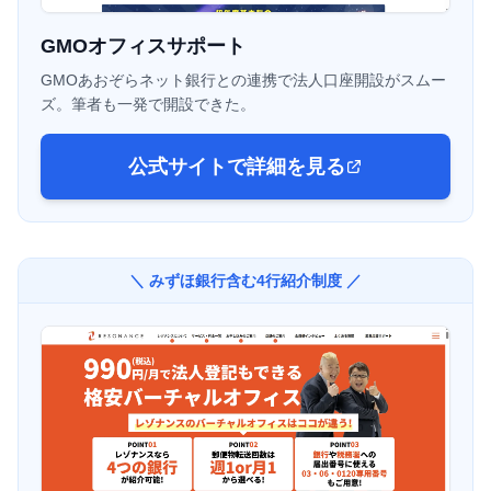
GMOオフィスサポート
GMOあおぞらネット銀行との連携で法人口座開設がスムー
ズ。筆者も一発で開設できた。
公式サイトで詳細を見る
＼ みずほ銀行含む4行紹介制度 ／