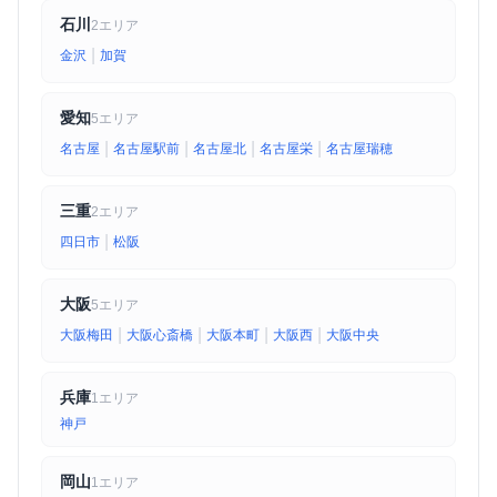
石川
2エリア
|
金沢
加賀
愛知
5エリア
|
|
|
|
名古屋
名古屋駅前
名古屋北
名古屋栄
名古屋瑞穂
三重
2エリア
|
四日市
松阪
大阪
5エリア
|
|
|
|
大阪梅田
大阪心斎橋
大阪本町
大阪西
大阪中央
兵庫
1エリア
神戸
岡山
1エリア