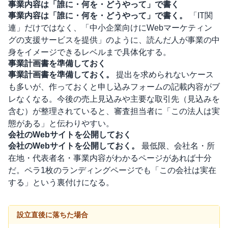
事業内容は「誰に・何を・どうやって」で書く
事業内容は「誰に・何を・どうやって」で書く。
「IT関
連」だけではなく、「中小企業向けにWebマーケティン
グの支援サービスを提供」のように、読んだ人が事業の中
身をイメージできるレベルまで具体化する。
事業計画書を準備しておく
事業計画書を準備しておく。
提出を求められないケース
も多いが、作っておくと申し込みフォームの記載内容がブ
レなくなる。今後の売上見込みや主要な取引先（見込みを
含む）が整理されていると、審査担当者に「この法人は実
態がある」と伝わりやすい。
会社のWebサイトを公開しておく
会社のWebサイトを公開しておく。
最低限、会社名・所
在地・代表者名・事業内容がわかるページがあれば十分
だ。ペラ1枚のランディングページでも「この会社は実在
する」という裏付けになる。
設立直後に落ちた場合