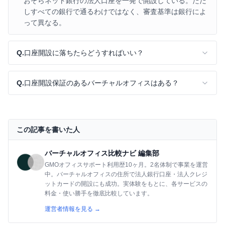
おぞらネット銀行の法人口座を一発で開設している。ただ
しすべての銀行で通るわけではなく、審査基準は銀行によ
って異なる。
Q.
口座開設に落ちたらどうすればいい？
Q.
口座開設保証のあるバーチャルオフィスはある？
この記事を書いた人
バーチャルオフィス比較ナビ 編集部
GMOオフィスサポート利用歴10ヶ月。2名体制で事業を運営
中。バーチャルオフィスの住所で法人銀行口座・法人クレジ
ットカードの開設にも成功。実体験をもとに、各サービスの
料金・使い勝手を徹底比較しています。
運営者情報を見る →