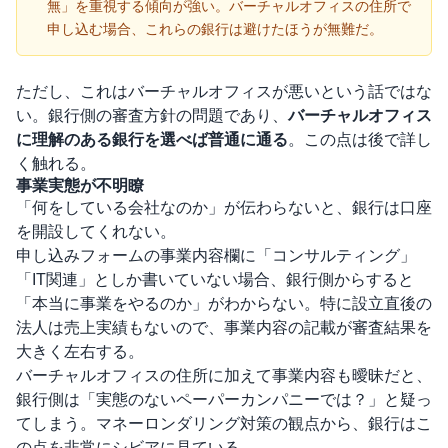
無」を重視する傾向が強い。バーチャルオフィスの住所で
申し込む場合、これらの銀行は避けたほうが無難だ。
ただし、これはバーチャルオフィスが悪いという話ではな
い。銀行側の審査方針の問題であり、
バーチャルオフィス
に理解のある銀行を選べば普通に通る
。この点は後で詳し
く触れる。
事業実態が不明瞭
「何をしている会社なのか」が伝わらないと、銀行は口座
を開設してくれない。
申し込みフォームの事業内容欄に「コンサルティング」
「IT関連」としか書いていない場合、銀行側からすると
「本当に事業をやるのか」がわからない。特に設立直後の
法人は売上実績もないので、事業内容の記載が審査結果を
大きく左右する。
バーチャルオフィスの住所に加えて事業内容も曖昧だと、
銀行側は「実態のないペーパーカンパニーでは？」と疑っ
てしまう。マネーロンダリング対策の観点から、銀行はこ
の点を非常にシビアに見ている。