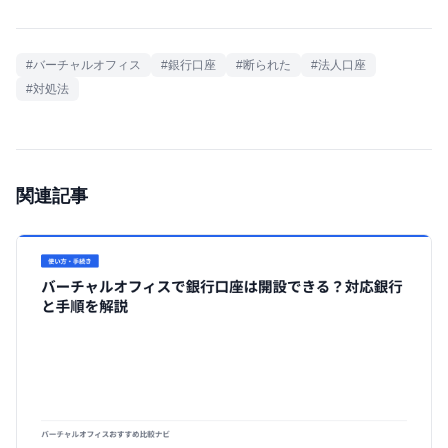
#バーチャルオフィス
#銀行口座
#断られた
#法人口座
#対処法
関連記事