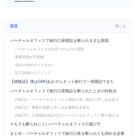
目次
閉じる
バーチャルオフィスで銀行口座開設を断られる主な原因
バーチャルオフィスの住所そのものが原因
事業実態が不明瞭
会社のWebサイトがない
設立直後のタイミング
【体験談】僕はGMOあおぞらネット銀行で一発開設できた
バーチャルオフィスで銀行口座開設を断られたときの対処法
対処法1：バーチャルオフィスと相性が良い銀行に申し込み直す
対処法2：事業計画書と申し込み書類を見直す
対処法3：口座開設保証付きのバーチャルオフィスに乗り換える
そもそも断られにくいバーチャルオフィスの選び方
まとめ：バーチャルオフィスで銀行口座を断られても諦める必要