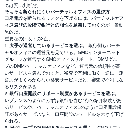
のは賢い判断だ。
そもそも断られにくいバーチャルオフィスの選び方
口座開設を断られるリスクを下げるには、
バーチャルオフ
ィス選びの段階で銀行との相性を意識しておく
のが一番効
果的だ。
重要なのは以下の3点。
1. 大手が運営しているサービスを選ぶ。
銀行側もバーチ
ャルオフィスの運営元を見ている。GMOインターネット
グループが運営するGMOオフィスサポート、DMMグルー
プのDMMバーチャルオフィスなど、運営元の信頼性が高
いサービスを選んでおくと、審査で有利に働く。逆に、運
営元がよくわからない格安サービスだと、審査で不利にな
るリスクがある。
2. 銀行口座開設のサポート制度があるサービスを選ぶ。
レゾナンスのようにみずほ銀行を含む4行の紹介制度があ
るサービスや、バーチャルオフィス1のように口座開設保
証があるサービスなら、口座開設のハードルを大きく下げ
られる。
3. 同グループの銀行があるサービスを選ぶ。
GMOオフィ