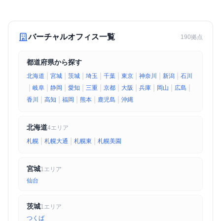
バーチャルオフィス一覧
190拠点
都道府県から探す
|
|
|
|
|
|
|
|
北海道
宮城
茨城
埼玉
千葉
東京
神奈川
新潟
石川
|
|
|
|
|
|
|
|
|
|
岐阜
静岡
愛知
三重
京都
大阪
兵庫
岡山
広島
|
|
|
|
|
香川
高知
福岡
熊本
鹿児島
沖縄
北海道
4エリア
|
|
|
札幌
札幌大通
札幌東
札幌美園
宮城
1エリア
仙台
茨城
1エリア
つくば