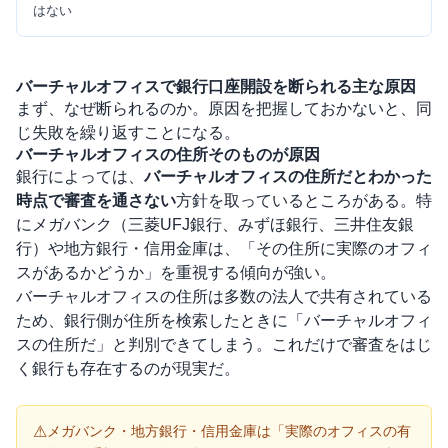
はない
バーチャルオフィスで銀行口座開設を断られる主な原因
まず、なぜ断られるのか。原因を把握しておかないと、同
じ失敗を繰り返すことになる。
バーチャルオフィスの住所そのものが原因
銀行によっては、
バーチャルオフィスの住所だとわかった
時点で審査を通さない
方針を取っているところがある。特
にメガバンク（三菱UFJ銀行、みずほ銀行、三井住友銀
行）や地方銀行・信用金庫は、「その住所に実際のオフィ
スがあるかどうか」を重視する傾向が強い。
バーチャルオフィスの住所は多数の法人で共有されている
ため、銀行側が住所を検索したときに「バーチャルオフィ
スの住所だ」と判別できてしまう。これだけで審査をはじ
く銀行も存在するのが現実だ。
⚠
メガバンク・地方銀行・信用金庫は「実際のオフィスの有