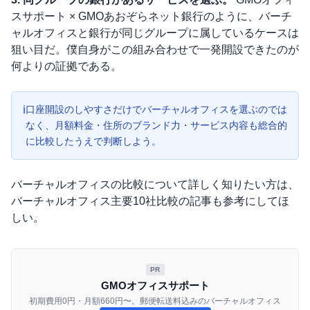
スサポート × GMOあおぞらネット銀行のように、バーチ
ャルオフィスと銀行が同じグループに属しているケースは
狙い目だ。僕自身がこの組み合わせで一発開設できたのが
何よりの証拠である。
ℹ
口座開設のしやすさだけでバーチャルオフィスを選ぶのでは
なく、月額料金・住所のブランド力・サービス内容も総合的
に比較したうえで判断しよう。
バーチャルオフィスの比較について詳しく知りたい方は、
バーチャルオフィス主要10社比較
の記事も参考にしてほ
しい。
PR
GMOオフィスサポート
初期費用0円・月額660円〜。郵便転送料込みのバーチャルオフィス