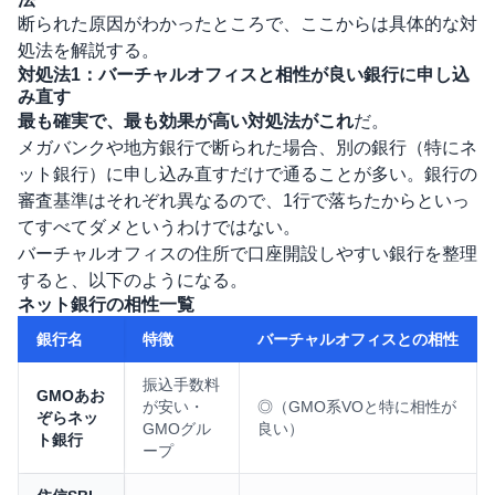
断られた原因がわかったところで、ここからは具体的な対
処法を解説する。
対処法1：バーチャルオフィスと相性が良い銀行に申し込
み直す
最も確実で、最も効果が高い対処法がこれ
だ。
メガバンクや地方銀行で断られた場合、別の銀行（特にネ
ット銀行）に申し込み直すだけで通ることが多い。銀行の
審査基準はそれぞれ異なるので、1行で落ちたからといっ
てすべてダメというわけではない。
バーチャルオフィスの住所で口座開設しやすい銀行を整理
すると、以下のようになる。
ネット銀行の相性一覧
銀行名
特徴
バーチャルオフィスとの相性
振込手数料
GMOあお
が安い・
◎（GMO系VOと特に相性が
ぞらネッ
GMOグル
良い）
ト銀行
ープ