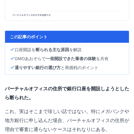
この記事のポイント
口座開設を
断られる主な原因
を解説
GMOあおぞらで
一発開設できた筆者の体験
を共有
通りやすい銀行の選び方
と再挑戦のポイント
バーチャルオフィスの住所で銀行口座を開設しようとした
ら断られた。
これ、実はそこまで珍しい話ではない。特にメガバンクや
地方銀行に申し込んだ場合、バーチャルオフィスの住所が
理由で審査に通らないケースはそれなりにある。