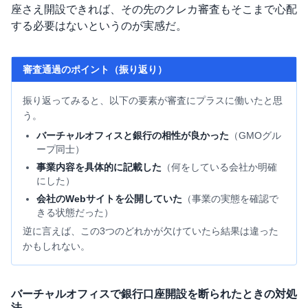
座さえ開設できれば、その先のクレカ審査もそこまで心配
する必要はないというのが実感だ。
審査通過のポイント（振り返り）
振り返ってみると、以下の要素が審査にプラスに働いたと思
う。
バーチャルオフィスと銀行の相性が良かった
（GMOグル
ープ同士）
事業内容を具体的に記載した
（何をしている会社か明確
にした）
会社のWebサイトを公開していた
（事業の実態を確認で
きる状態だった）
逆に言えば、この3つのどれかが欠けていたら結果は違った
かもしれない。
バーチャルオフィスで銀行口座開設を断られたときの対処
法