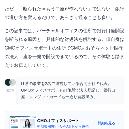
ただ、「断られた＝もう口座が作れない」ではない。銀行
の選び方を変えるだけで、あっさり通ることも多い。
この記事では、バーチャルオフィスの住所で銀行口座開設
を断られる原因と、具体的な対処法を解説する。僕自身は
GMOオフィスサポート
の住所でGMOあおぞらネット銀行
の法人口座を一発で開設できているので、その体験も踏ま
えてお伝えしていく。
IT系の事業を2名で運営している合同会社の代表。
GMOオフィスサポートの住所で法人登記し、銀行口
運営者
座・クレジットカードも一通り開設済み。
GMOオフィスサポート
詳細を見る →
初期費用0円・GMOあおぞら連携