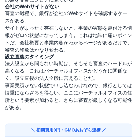
会社のWebサイトがない
審査の過程で、銀行が会社のWebサイトを確認するケー
スがある。
サイトがまったく存在しないと、事業の実態を裏付ける情
報がゼロの状態になってしまう。これは地味に痛いポイン
トだ。会社概要と事業内容がわかるページがあるだけで、
審査の印象はかなり変わる。
設立直後のタイミング
法人設立から間もない時期は、そもそも審査のハードルが
高くなる。これはバーチャルオフィスかどうかに関係な
く、設立直後の法人全般に言えることだ。
事業実績がない状態で申し込むわけなので、銀行としては
慎重にならざるを得ない。ここにバーチャルオフィスの住
所という要素が加わると、さらに審査が厳しくなる可能性
がある。
＼ 初期費用0円・GMOあおぞら連携 ／